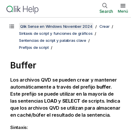
Search
Menú
Qlik Sense en Windows November 2024
Crear
Sintaxis de script y funciones de gráficos
Sentencias de script y palabras clave
Prefijos de script
Buffer
Los archivos
QVD
se pueden crear y mantener
automáticamente a través del prefijo
buffer
.
Este prefijo se puede utilizar en la mayoría de
las sentencias
LOAD
y
SELECT
de scripts. Indica
que los archivos
QVD
se utilizan para almacenar
en caché/búfer el resultado de la sentencia.
Sintaxis: