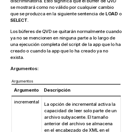
discriminatoria. Esto significa que el buffer de
QVD
se mostrará como no válido por cualquier cambio
que se produzca en la siguiente sentencia de
LOAD
o
SELECT
.
Los búferes de
QVD
se quitarán normalmente cuando
ya no se mencionen en ninguna parte a lo largo de
una ejecución completa del script de la app que lo ha
creado o cuando la app que lo ha creado ya no
exista.
Argumentos:
Argumentos
Argumento
Descripción
incremental
La opción de
incremental
activa la
capacidad de leer solo parte de un
archivo subyacente. El tamaño
anterior del archivo se almacena
en el encabezado de
XML
en el