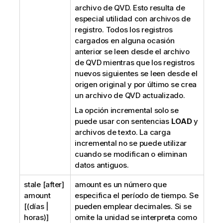
archivo de
QVD
. Esto resulta de
especial utilidad con archivos de
registro. Todos los registros
cargados en alguna ocasión
anterior se leen desde el archivo
de
QVD
mientras que los registros
nuevos siguientes se leen desde el
origen original y por último se crea
un archivo de
QVD
actualizado.
La opción
incremental
solo se
puede usar con sentencias
LOAD
y
archivos de texto. La carga
incremental no se puede utilizar
cuando se modifican o eliminan
datos antiguos.
stale [after]
amount
es un número que
amount
especifica el período de tiempo. Se
[(días |
pueden emplear decimales. Si se
horas)]
omite la unidad se interpreta como