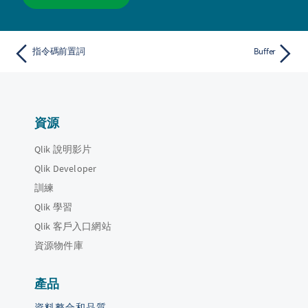
指令碼前置詞
Buffer
資源
Qlik 說明影片
Qlik Developer
訓練
Qlik 學習
Qlik 客戶入口網站
資源物件庫
產品
資料整合和品質