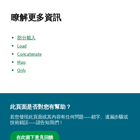
瞭解更多資訊
部分載入
Load
Concatenate
Map
Only
此頁面是否對您有幫助？
若您發現此頁面或其內容有任何問題——錯字、遺漏步驟或
技術錯誤——請告知我們！
在此留下意見回饋