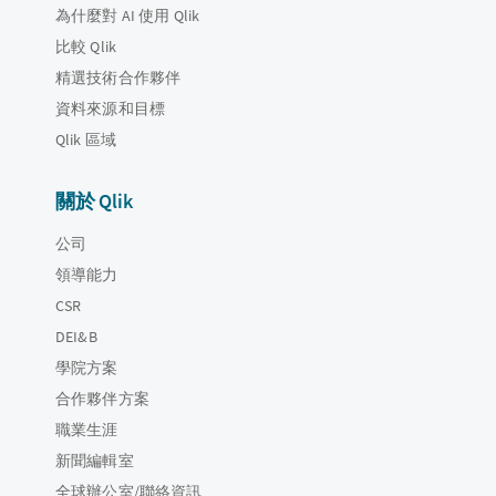
為什麼對 AI 使用 Qlik
比較 Qlik
精選技術合作夥伴
資料來源和目標
Qlik 區域
關於 Qlik
公司
領導能力
CSR
DEI&B
學院方案
合作夥伴方案
職業生涯
新聞編輯室
全球辦公室/聯絡資訊