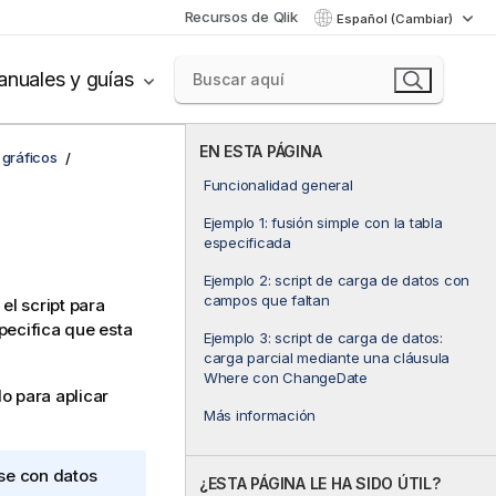
Recursos de Qlik
Español (Cambiar)
nuales y guías
EN ESTA PÁGINA
 gráficos
Funcionalidad general
Ejemplo 1: fusión simple con la tabla
especificada
Ejemplo 2: script de carga de datos con
campos que faltan
el script para
pecifica que esta
Ejemplo 3: script de carga de datos:
carga parcial mediante una cláusula
Where con ChangeDate
o para aplicar
Más información
rse con datos
¿ESTA PÁGINA LE HA SIDO ÚTIL?