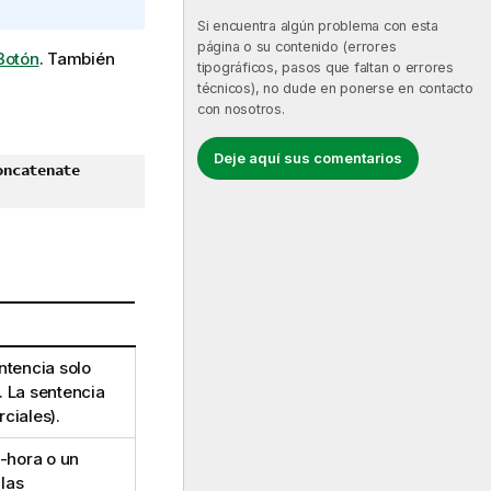
Si encuentra algún problema con esta
página o su contenido (errores
Botón
.
También
tipográficos, pasos que faltan o errores
técnicos), no dude en ponerse en contacto
con nosotros.
Deje aquí sus comentarios
oncatenate
ntencia solo
. La sentencia
ciales).
-hora o un
las