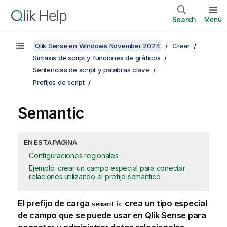
Search
Menú
Qlik Sense en Windows November 2024
Crear
Sintaxis de script y funciones de gráficos
Sentencias de script y palabras clave
Prefijos de script
Semantic
EN ESTA PÁGINA
Configuraciones regionales
Ejemplo: crear un campo especial para conectar
relaciones utilizando el prefijo semántico
El prefijo de carga
crea un tipo especial
semantic
de campo que se puede usar en
Qlik Sense
para