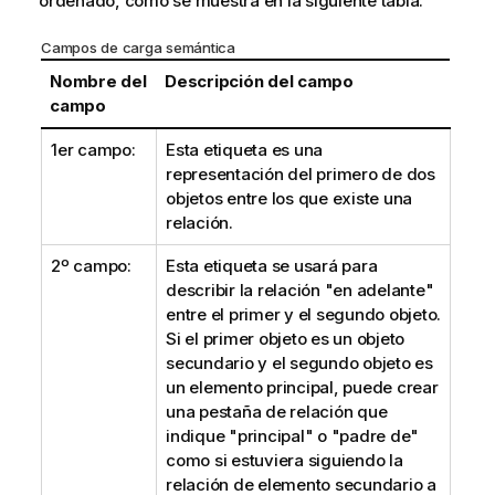
ordenado, como se muestra en la siguiente tabla:
Campos de carga semántica
Nombre del
Descripción del campo
campo
1er campo:
Esta etiqueta es una
representación del primero de dos
objetos entre los que existe una
relación.
2º campo:
Esta etiqueta se usará para
describir la relación "en adelante"
entre el primer y el segundo objeto.
Si el primer objeto es un objeto
secundario y el segundo objeto es
un elemento principal, puede crear
una pestaña de relación que
indique "principal" o "padre de"
como si estuviera siguiendo la
relación de elemento secundario a