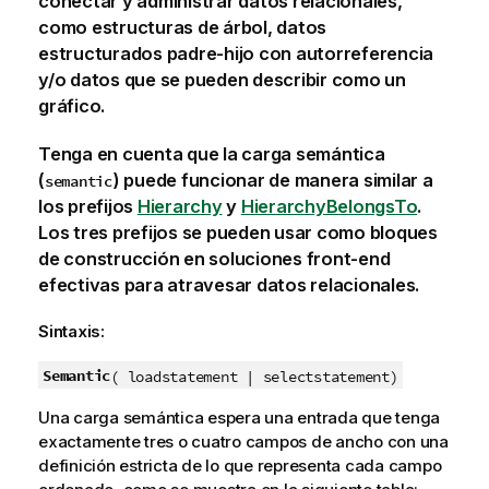
conectar y administrar datos relacionales,
como estructuras de árbol, datos
estructurados padre-hijo con autorreferencia
y/o datos que se pueden describir como un
gráfico.
Tenga en cuenta que la carga semántica
(
) puede funcionar de manera similar a
semantic
los prefijos
Hierarchy
y
HierarchyBelongsTo
.
Los tres prefijos se pueden usar como bloques
de construcción en soluciones front-end
efectivas para atravesar datos relacionales.
Sintaxis:
Semantic
( loadstatement | selectstatement)
Una carga semántica espera una entrada que tenga
exactamente tres o cuatro campos de ancho con una
definición estricta de lo que representa cada campo