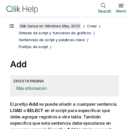
Search
Menú
Qlik Sense en Windows May 2025
Crear
Sintaxis de script y funciones de gráficos
Sentencias de script y palabras clave
Prefijos de script
Add
EN ESTA PÁGINA
Más información
El prefijo
Add
se puede añadir a cualquier sentencia
LOAD
o
SELECT
en el script para especificar que
debe agregar registros a otra tabla. También
especifica que esta sentencia debe ejecutarse en