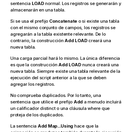
sentencia
LOAD
normal. Los registros se generarán y
almacenarán en una tabla.
Si se usa el prefijo
Concatenate
o si existe una tabla
con el mismo conjunto de campos, los registros se
agregarán a la tabla existente relevante. De lo
contrario, la construcción
Add
LOAD
creará una
nueva tabla.
Una carga parcial hará lo mismo. La única diferencia
es que la construcción
Add
LOAD
nunca creará una
nueva tabla. Siempre existe una tabla relevante de la
ejecución del script anterior a la que se deben
agregar los registros.
No comprueba duplicados. Por lo tanto, una
sentencia que utilice el prefijo
Add
a menudo incluirá
un calificador distinct o una cláusula where que
proteja de los duplicados.
La sentencia
Add Map...Using
hace que la