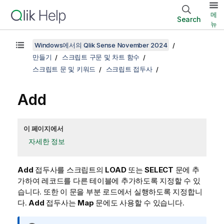
메
Search
뉴
Windows에서의 Qlik Sense November 2024
만들기
스크립트 구문 및 차트 함수
스크립트 문 및 키워드
스크립트 접두사
Add
이 페이지에서
자세한 정보
Add
접두사를 스크립트의
LOAD
또는
SELECT
문에 추
가하여 레코드를 다른 테이블에 추가하도록 지정할 수 있
습니다. 또한 이 문을 부분 로드에서 실행하도록 지정합니
다.
Add
접두사는
Map
문에도 사용할 수 있습니다.