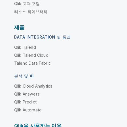
Qlik 고객 포털
리소스 라이브러리
제품
DATA INTEGRATION 및 품질
Qlik Talend
Qlik Talend Cloud
Talend Data Fabric
분석 및 AI
Qlik Cloud Analytics
Qlik Answers
Qlik Predict
Qlik Automate
Qlik을 사용하는 이유