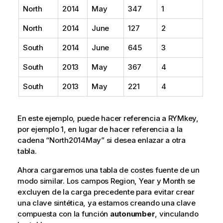
North
2014
May
347
1
North
2014
June
127
2
South
2014
June
645
3
South
2013
May
367
4
South
2013
May
221
4
En este ejemplo, puede hacer referencia a RYMkey,
por ejemplo 1, en lugar de hacer referencia a la
cadena “North2014May” si desea enlazar a otra
tabla.
Ahora cargaremos una tabla de costes fuente de un
modo similar. Los campos
Region
,
Year
y
Month
se
excluyen de la carga precedente para evitar crear
una clave sintética, ya estamos creando una clave
compuesta con la función
autonumber
, vinculando