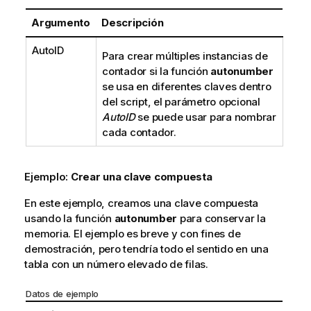
Argumento
Descripción
AutoID
Para crear múltiples instancias de
contador si la función
autonumber
se usa en diferentes claves dentro
del script, el parámetro opcional
AutoID
se puede usar para nombrar
cada contador.
Ejemplo:
Crear una clave compuesta
En este ejemplo, creamos una clave compuesta
usando la función
autonumber
para conservar la
memoria. El ejemplo es breve y con fines de
demostración, pero tendría todo el sentido en una
tabla con un número elevado de filas.
Datos de ejemplo