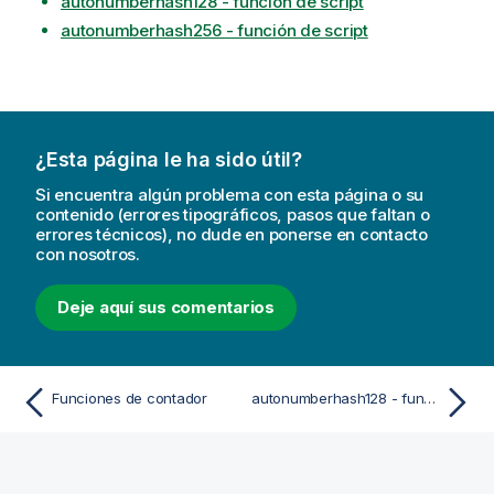
autonumberhash128 - función de script
autonumberhash256 - función de script
¿Esta página le ha sido útil?
Si encuentra algún problema con esta página o su
contenido (errores tipográficos, pasos que faltan o
errores técnicos), no dude en ponerse en contacto
con nosotros.
Deje aquí sus comentarios
Funciones de contador
autonumberhash128 - función de script