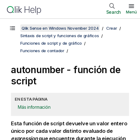
Search
Menú
Qlik Sense en Windows November 2024
Crear
Sintaxis de script y funciones de gráficos
Funciones de script y de gráfico
Funciones de contador
autonumber - función de
script
EN ESTA PÁGINA
Más información
Esta función de script devuelve un valor entero
único por cada valor distinto evaluado de
expression
que encuentre durante la ejecución