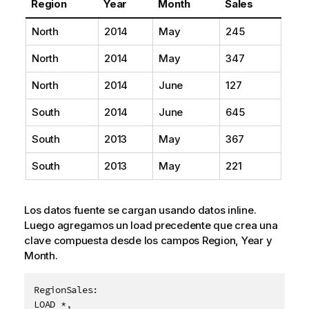
Region
Year
Month
Sales
North
2014
May
245
North
2014
May
347
North
2014
June
127
South
2014
June
645
South
2013
May
367
South
2013
May
221
Los datos fuente se cargan usando datos inline.
Luego agregamos un load precedente que crea una
clave compuesta desde los campos
Region
,
Year
y
Month
.
RegionSales:

LOAD *,
