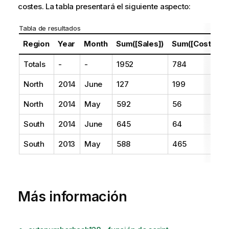
costes. La tabla presentará el siguiente aspecto:
Tabla de resultados
Region
Year
Month
Sum([Sales])
Sum([Costs])
Totals
-
-
1952
784
North
2014
June
127
199
North
2014
May
592
56
South
2014
June
645
64
South
2013
May
588
465
Más información