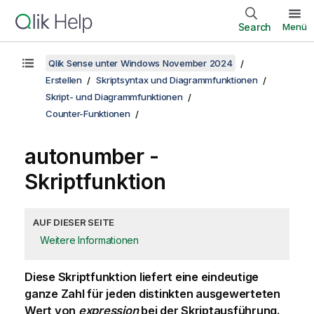
Search
Menü
Qlik Sense unter Windows November 2024
Erstellen
Skriptsyntax und Diagrammfunktionen
Skript- und Diagrammfunktionen
Counter-Funktionen
autonumber -
Skriptfunktion
AUF DIESER SEITE
Weitere Informationen
Diese Skriptfunktion liefert eine eindeutige
ganze Zahl für jeden distinkten ausgewerteten
Wert von
expression
bei der Skriptausführung.