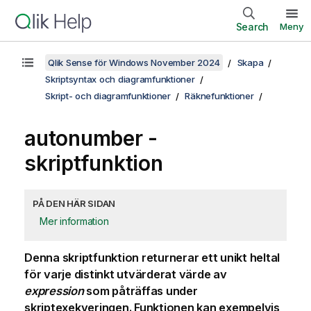
Search
Meny
Qlik Sense för Windows November 2024
Skapa
Skriptsyntax och diagramfunktioner
Skript- och diagramfunktioner
Räknefunktioner
autonumber -
skriptfunktion
PÅ DEN HÄR SIDAN
Mer information
Denna skriptfunktion returnerar ett unikt heltal
för varje distinkt utvärderat värde av
expression
som påträffas under
skriptexekveringen. Funktionen kan exempelvis