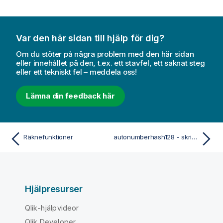
Var den här sidan till hjälp för dig?
Om du stöter på några problem med den här sidan
eller innehållet på den, t.ex. ett stavfel, ett saknat steg
eller ett tekniskt fel – meddela oss!
Lämna din feedback här
Räknefunktioner
autonumberhash128 - skriptfunktion
Hjälpresurser
Qlik-hjälpvideor
Qlik Developer