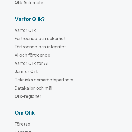
Qlik Automate
Varför Qlik?
Varför Qlik
Förtroende och säkerhet
Förtroende och integritet
AI och förtroende
Varför Qlik för AI
Jämför Qlik
Tekniska samarbetspartners
Datakällor och mål
Qlik-regioner
Om Qlik
Företag