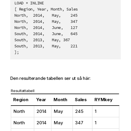
LOAD * INLINE

[ Region, Year, Month, Sales

North,	2014,	May,	245

North,	2014,	May,	347

North,	2014,	June,	127

South,	2014,	June,	645

South,	2013,	May, 367

South,	2013,	May,	221

];
Den resulterande tabellen ser ut så här:
Resultattabell
Region
Year
Month
Sales
RYMkey
North
2014
May
245
1
North
2014
May
347
1