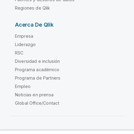
Regiones de Qlik
Acerca De Qlik
Empresa
Liderazgo
RSC
Diversidad e inclusión
Programa académico
Programa de Partners
Empleo
Noticias en prensa
Global Office/Contact
Qlik Community