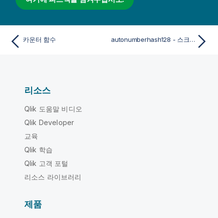
카운터 함수
autonumberhash128 - 스크립트 함수
리소스
Qlik 도움말 비디오
Qlik Developer
교육
Qlik 학습
Qlik 고객 포털
리소스 라이브러리
제품