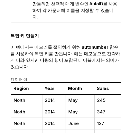
만들려면 선택적 매개 변수인
AutoID
를 사용
하여 각 카운터에 이름을 지정할 수 있습니
다.
복합 키 만들기
이 예에서는 메모리를 절약하기 위해
autonumber
함수
를 사용하여 복합 키를 만듭니다. 예는 데모용으로 간략하
게 나와 있지만 다량의 행이 포함된 테이블에서는 의미가
있습니다.
데이터 예
Region
Year
Month
Sales
North
2014
May
245
North
2014
May
347
North
2014
June
127