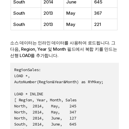
South
2014
June
645
South
2013
May
367
South
2013
May
221
소스 데이터는 인라인 데이터를 사용하여 로드됩니다. 그
다음,
Region
,
Year
및
Month
필드에서 복합 키를 만드는
선행 LOAD를 추가합니다.
RegionSales:

LOAD *,

AutoNumber(Region&Year&Month) as RYMkey;

LOAD * INLINE

[ Region, Year, Month, Sales

North,	2014,	May,	245

North,	2014,	May,	347

North,	2014,	June,	127

South,	2014,	June,	645
