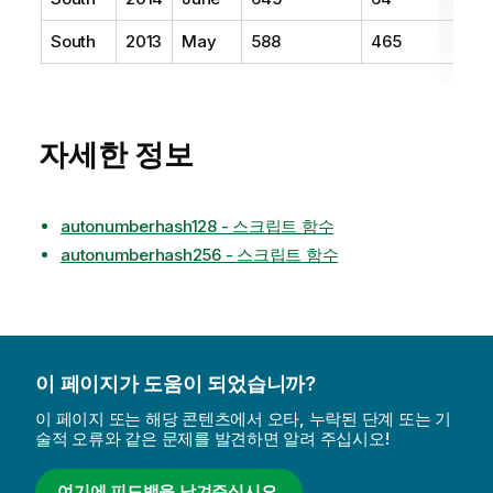
South
2013
May
588
465
자세한 정보
autonumberhash128 - 스크립트 함수
autonumberhash256 - 스크립트 함수
이 페이지가 도움이 되었습니까?
이 페이지 또는 해당 콘텐츠에서 오타, 누락된 단계 또는 기
술적 오류와 같은 문제를 발견하면 알려 주십시오!
여기에 피드백을 남겨주십시오.