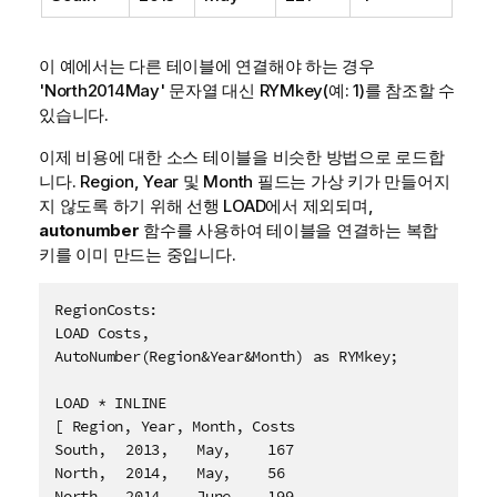
이 예에서는 다른 테이블에 연결해야 하는 경우
'North2014May' 문자열 대신 RYMkey(예: 1)를 참조할 수
있습니다.
이제 비용에 대한 소스 테이블을 비슷한 방법으로 로드합
니다.
Region
,
Year
및
Month
필드는 가상 키가 만들어지
지 않도록 하기 위해 선행 LOAD에서 제외되며,
autonumber
함수를 사용하여 테이블을 연결하는 복합
키를 이미 만드는 중입니다.
RegionCosts:

LOAD Costs,

AutoNumber(Region&Year&Month) as RYMkey;

LOAD * INLINE

[ Region, Year, Month, Costs

South,	2013,	May,	167

North,	2014,	May,	56

North,	2014,	June,	199
