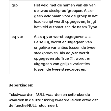
grp
Het veld met de namen van elk van
de twee steekproefgroepen. Als er
geen veldnaam voor de groep in het
load-script wordt opgegeven, krijgt
het veld automatisch de naam
Type
.
eq_var
Als
eq_var
wordt opgegeven als
False
(0), wordt er uitgegaan van
ongelijke varianties tussen de twee
steekproeven. Als
eq_var
wordt
opgegeven als
True
(1), wordt er
uitgegaan van gelijke varianties
tussen de twee steekproeven.
Beperkingen:
Tekstwaarden,
NULL
-waarden en ontbrekende
waarden in de uitdrukkingswaarde leiden ertoe dat
de functie
NULL
retourneert.