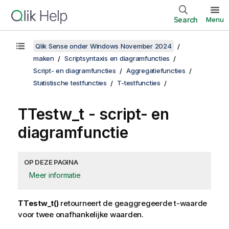
Search
Menu
Qlik Sense onder Windows November 2024
maken
Scriptsyntaxis en diagramfuncties
Script- en diagramfuncties
Aggregatiefuncties
Statistische testfuncties
T-testfuncties
TTestw_t
- script- en
diagramfunctie
OP DEZE PAGINA
Meer informatie
TTestw_t()
retourneert de geaggregeerde t-waarde
voor twee onafhankelijke waarden.