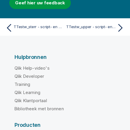
Geef hier uw feedback
TTestw_sterr - script- en diagramfunctie
TTestw_upper - script- en diagramfunctie
Hulpbronnen
Qlik Help-video's
Qlik Developer
Training
Qlik Learning
Qlik Klantportaal
Bibliotheek met bronnen
Producten