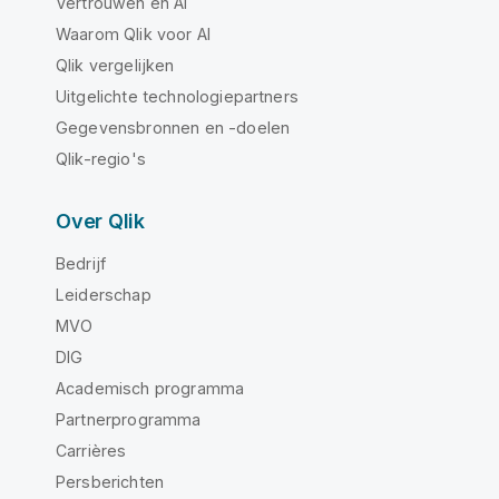
Vertrouwen en AI
Waarom Qlik voor AI
Qlik vergelijken
Uitgelichte technologiepartners
Gegevensbronnen en -doelen
Qlik-regio's
Over Qlik
Bedrijf
Leiderschap
MVO
DIG
Academisch programma
Partnerprogramma
Carrières
Persberichten