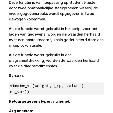
Deze functie is van toepassing op student t-testen
voor twee onafhankelijke steekproeven waarbij de
invoergegevensreeks wordt opgegeven in twee
gewogen kolommen.
Als de functie wordt gebruikt in het script voor het
laden van gegevens, worden de waarden herhaald
over een aantal records, zoals gedefinieerd door een
group by-clausule.
Als de functie wordt gebruikt in een
diagramuitdrukking, worden de waarden herhaald
over de diagramdimensies.
Syntaxis:
ttestw_t (
weight, grp, value [,
eq_var]
)
Retourgegevenstypen:
numeriek
Argumenten: