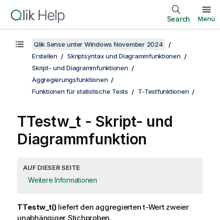
Search
Menü
Qlik Sense unter Windows November 2024
Erstellen
Skriptsyntax und Diagrammfunktionen
Skript- und Diagrammfunktionen
Aggregierungsfunktionen
Funktionen für statistische Tests
T-Testfunktionen
TTestw_t
- Skript- und
Diagrammfunktion
AUF DIESER SEITE
Weitere Informationen
TTestw_t()
liefert den aggregierten t-Wert zweier
unabhängiger Stichproben.