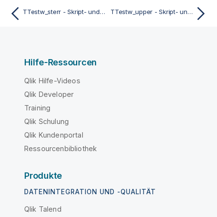
TTestw_sterr - Skript- und Diagrammfunktion
TTestw_upper - Skript- und Diagrammfunktion
Hilfe-Ressourcen
Qlik Hilfe-Videos
Qlik Developer
Training
Qlik Schulung
Qlik Kundenportal
Ressourcenbibliothek
Produkte
DATENINTEGRATION UND -QUALITÄT
Qlik Talend