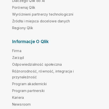
Dlaczego Qlik do AI
Porównaj Qlik
Wyróżnieni partnerzy technologiczni
Źródła i miejsca docelowe danych
Regiony Qlik
Informacje O Qlik
Firma
Zarząd
Odpowiedzialność społeczna
Różnorodność, równość, integracja i
przynależność
Program akademicki
Program partnerski
Kariera
Newsroom