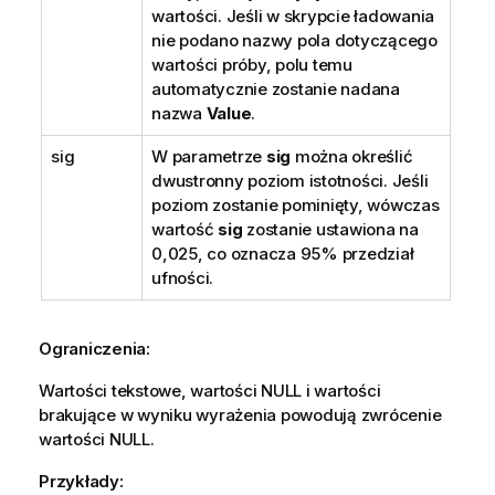
wartości. Jeśli w skrypcie ładowania
nie podano nazwy pola dotyczącego
wartości próby, polu temu
automatycznie zostanie nadana
nazwa
Value
.
sig
W parametrze
sig
można określić
dwustronny poziom istotności. Jeśli
poziom zostanie pominięty, wówczas
wartość
sig
zostanie ustawiona na
0,025, co oznacza 95% przedział
ufności.
Ograniczenia:
Wartości tekstowe, wartości
NULL
i wartości
brakujące w wyniku wyrażenia powodują zwrócenie
wartości
NULL
.
Przykłady: