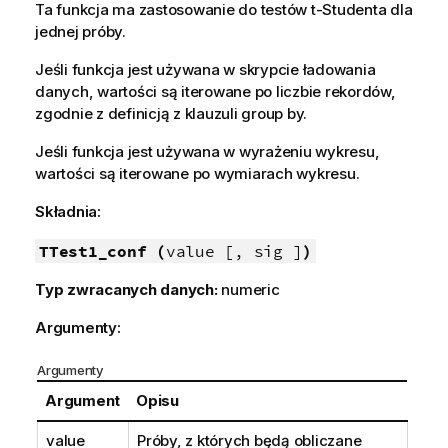
Ta funkcja ma zastosowanie do testów t-Studenta dla
jednej próby.
Jeśli funkcja jest używana w skrypcie ładowania
danych, wartości są iterowane po liczbie rekordów,
zgodnie z definicją z klauzuli group by.
Jeśli funkcja jest używana w wyrażeniu wykresu,
wartości są iterowane po wymiarach wykresu.
Składnia:
TTest1_conf (
value [, sig ]
)
Typ zwracanych danych:
numeric
Argumenty:
Argumenty
Argument
Opisu
value
Próby, z których będą obliczane