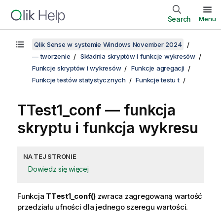
Search
Menu
Qlik Sense w systemie Windows November 2024
— tworzenie
Składnia skryptów i funkcje wykresów
Funkcje skryptów i wykresów
Funkcje agregacji
Funkcje testów statystycznych
Funkcje testu t
TTest1_conf
— funkcja
skryptu i funkcja wykresu
NA TEJ STRONIE
Dowiedz się więcej
Funkcja
TTest1_conf()
zwraca zagregowaną wartość
przedziału ufności dla jednego szeregu wartości.