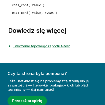
TTest1_conf( Value )
TTest1_conf( Value, 0.005 )
Dowiedz się więcej
Tworzenie typowego raportu t-test
Czy ta strona była pomocna?
Jeżeli natkniesz się na problemy z tą stroną lub jej
zawartością — literówkę, brakujący krok lub błąd
techniczny — daj nam znać!
Przekaż tu opinię