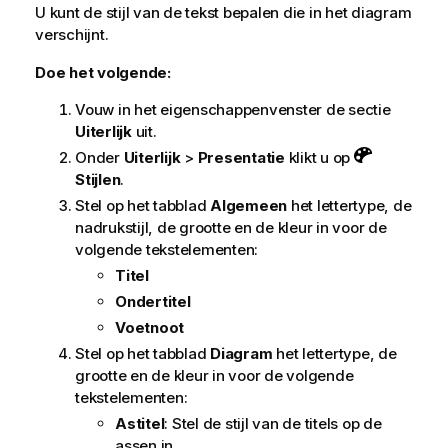
U kunt de stijl van de tekst bepalen die in het diagram
verschijnt.
Doe het volgende:
Vouw in het eigenschappenvenster de sectie
Uiterlijk
uit.
Onder
Uiterlijk
>
Presentatie
klikt u op
Stijlen
.
Stel op het tabblad
Algemeen
het lettertype, de
nadrukstijl, de grootte en de kleur in voor de
volgende tekstelementen:
Titel
Ondertitel
Voetnoot
Stel op het tabblad
Diagram
het lettertype, de
grootte en de kleur in voor de volgende
tekstelementen:
Astitel
: Stel de stijl van de titels op de
assen in.