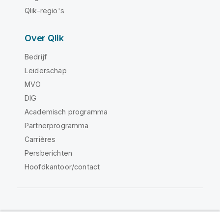
Qlik-regio's
Over Qlik
Bedrijf
Leiderschap
MVO
DIG
Academisch programma
Partnerprogramma
Carrières
Persberichten
Hoofdkantoor/contact
Qlik Community