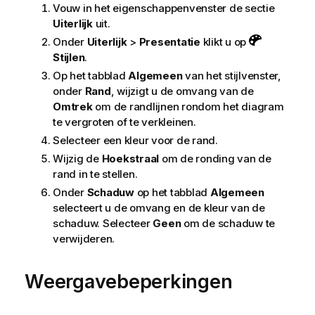
Vouw in het eigenschappenvenster de sectie
Uiterlijk
uit.
Onder
Uiterlijk
>
Presentatie
klikt u op
Stijlen
.
Op het tabblad
Algemeen
van het stijlvenster,
onder
Rand
, wijzigt u de omvang van de
Omtrek
om de randlijnen rondom het diagram
te vergroten of te verkleinen.
Selecteer een kleur voor de rand.
Wijzig de
Hoekstraal
om de ronding van de
rand in te stellen.
Onder
Schaduw
op het tabblad
Algemeen
selecteert u de omvang en de kleur van de
schaduw. Selecteer
Geen
om de schaduw te
verwijderen.
Weergavebeperkingen