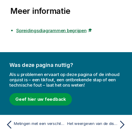
Meer informatie
Spreidingsdiagrammen begrijpen
Was deze pagina nuttig?
Als u problemen ervaart op deze pagina of de inhoud
onjuist is – een tikfout, een ontbrekende stap of een
technische fout – laat het ons weten!
Geef hier uw feedback
Metingen met een verschillende schaal vergelijken met behulp van een combinatiegrafiek
Het weergeven van de distributie van metingswaarden in een dimensie met een verdelingsplot.