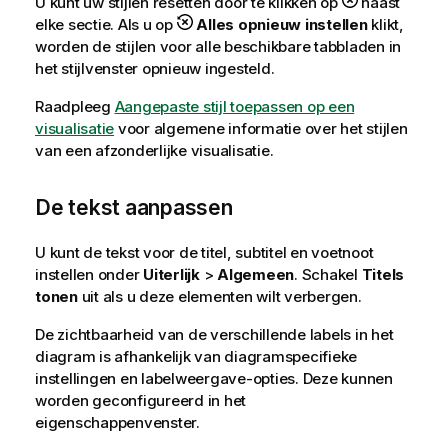
U kunt uw stijlen resetten door te klikken op
naast
elke sectie. Als u op
Alles opnieuw instellen
klikt,
worden de stijlen voor alle beschikbare tabbladen in
het stijlvenster opnieuw ingesteld.
Raadpleeg
Aangepaste stijl toepassen op een
visualisatie
voor algemene informatie over het stijlen
van een afzonderlijke visualisatie.
De tekst aanpassen
U kunt de tekst voor de titel, subtitel en voetnoot
instellen onder
Uiterlijk
>
Algemeen
. Schakel
Titels
tonen
uit als u deze elementen wilt verbergen.
De zichtbaarheid van de verschillende labels in het
diagram is afhankelijk van diagramspecifieke
instellingen en labelweergave-opties. Deze kunnen
worden geconfigureerd in het
eigenschappenvenster.