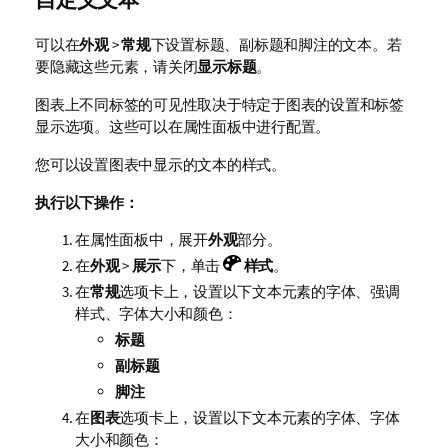
可以在
外观
>
常规
下设置标题、副标题和脚注的文本。若
要隐藏这些元素，请关闭
显示标题
。
图表上不同标签的可见性取决于特定于图表的设置和标签
显示选项。这些可以在属性面板中进行配置。
您可以设置图表中显示的文本的样式。
执行以下操作：
在属性面板中，展开
外观
部分。
在
外观
>
展示
下，单击
样式
。
在
常规
选项卡上，设置以下文本元素的字体、强调
样式、字体大小和颜色：
标题
副标题
脚注
在
图表
选项卡上，设置以下文本元素的字体、字体
大小和颜色：