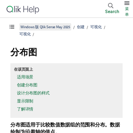
菜
Search
单
Windows 版 Qlik Sense May 2025
创建
可视化
可视化
分布图
在该页面上
适用场景
创建分布图
设计分布图的样式
显示限制
了解详情
分布图适用于比较数值数据组的范围和分布。数据
绘制为沿着轴的值点。