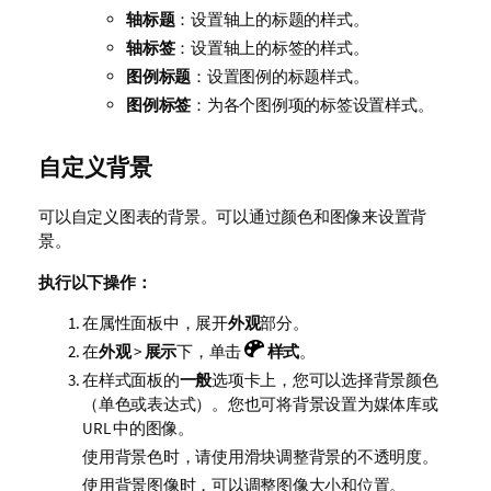
轴标题
：设置轴上的标题的样式。
轴标签
：设置轴上的标签的样式。
图例标题
：设置图例的标题样式。
图例标签
：为各个图例项的标签设置样式。
自定义背景
可以自定义图表的背景。可以通过颜色和图像来设置背
景。
执行以下操作：
在属性面板中，展开
外观
部分。
在
外观
>
展示
下，单击
样式
。
在样式面板的
一般
选项卡上，您可以选择背景颜色
（单色或表达式）。您也可将背景设置为媒体库或
URL 中的图像。
使用背景色时，请使用滑块调整背景的不透明度。
使用背景图像时，可以调整图像大小和位置。