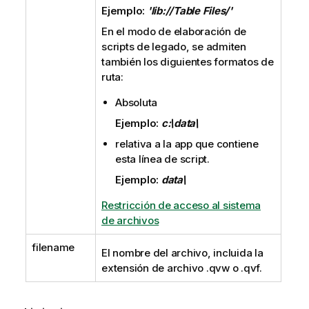
Ejemplo:
'lib://Table Files/'
En el modo de elaboración de
scripts de legado, se admiten
también los diguientes formatos de
ruta:
Absoluta
Ejemplo:
c:\data\
relativa a la app que contiene
esta línea de script.
Ejemplo:
data\
Restricción de acceso al sistema
de archivos
filename
El nombre del archivo, incluida la
extensión de archivo
.qvw
o
.qvf
.