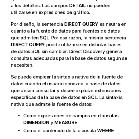
a los detalles. Los campos
DETAIL
no pueden
utilizarse en expresiones de gráfico.
Por diseño, la sentencia
DIRECT QUERY
es neutra en
cuanto a la fuente de datos para fuentes de datos
que admiten
SQL
. Por esa razón, la misma sentencia
DIRECT QUERY
puede utilizarse en distintas bases
de datos
SQL
sin cambiar.
Direct Discovery
genera
consultas adecuadas para la base de datos según se
necesiten.
Se puede emplear la sintaxis nativa de la fuente de
datos cuando el usuario conozca la base de datos
que desea consultar y desee explotar extensiones
específicas de la base de datos en
SQL
. La sintaxis
nativa que admite la fuente de datos:
Como expresiones de campos en cláusulas
DIMENSION
y
MEASURE
Como el contenido de la cláusula
WHERE