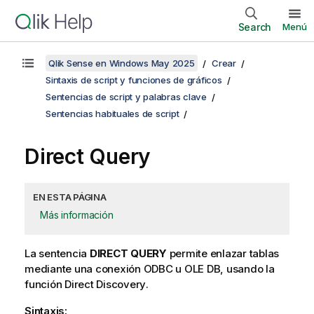
Search
Menú
Qlik Sense en Windows May 2025
Crear
Sintaxis de script y funciones de gráficos
Sentencias de script y palabras clave
Sentencias habituales de script
Direct Query
EN ESTA PÁGINA
Más información
La sentencia
DIRECT QUERY
permite enlazar tablas
mediante una conexión
ODBC
u
OLE DB
, usando la
función
Direct Discovery
.
Sintaxis: