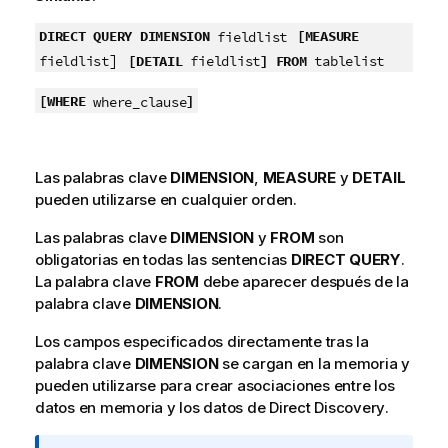
DIRECT QUERY
DIMENSION
[MEASURE
fieldlist
]
[DETAIL
]
FROM
fieldlist
fieldlist
tablelist
[WHERE
]
where_clause
Las palabras clave
DIMENSION
,
MEASURE
y
DETAIL
pueden utilizarse en cualquier orden.
Las palabras clave
DIMENSION
y
FROM
son
obligatorias en todas las sentencias
DIRECT QUERY
.
La palabra clave
FROM
debe aparecer después de la
palabra clave
DIMENSION
.
Los campos especificados directamente tras la
palabra clave
DIMENSION
se cargan en la memoria y
pueden utilizarse para crear asociaciones entre los
datos en memoria y los datos de
Direct Discovery
.