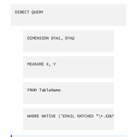
DIRECT QUERY
DIMENSION Dim1, Dim2
MEASURE X, Y
FROM TableName
WHERE NATIVE ('EMAIL MATCHES "\*.EDU"')