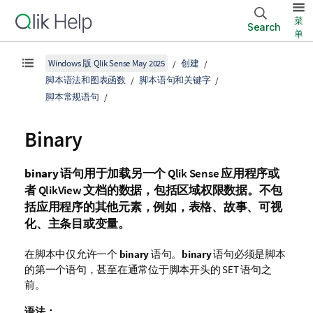
菜
Search
单
Windows 版 Qlik Sense May 2025
创建
脚本语法和图表函数
脚本语句和关键字
脚本常规语句
Binary
binary
语句用于加载另一个
Qlik Sense
应用程序或
者
QlikView
文档的数据，包括区域权限数据。不包
括应用程序的其他元素，例如，表格、故事、可视
化、主条目或变量。
在脚本中仅允许一个
binary
语句。
binary
语句必须是脚本
的第一个语句，甚至在通常位于脚本开头的 SET 语句之
前。
语法：