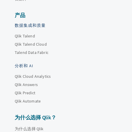
产品
数据集成和质量
Qlik Talend
Qlik Talend Cloud
Talend Data Fabric
分析和 AI
Qlik Cloud Analytics
Qlik Answers
Qlik Predict
Qlik Automate
为什么选择 Qlik？
为什么选择 Qlik