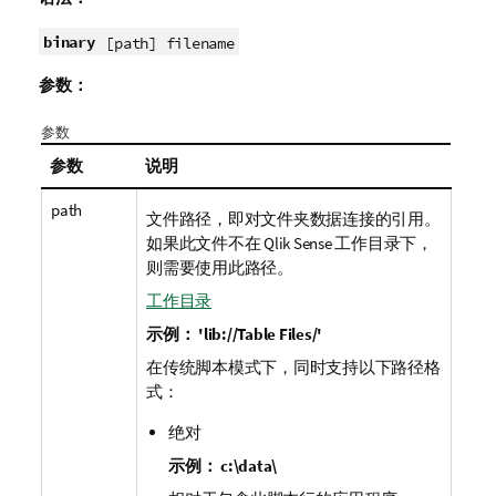
binary
[path] filename
参数：
参数
参数
说明
path
文件路径，即对文件夹数据连接的引用。
如果此文件不在
Qlik Sense
工作目录下，
则需要使用此路径。
工作目录
示例：
'lib://Table Files/'
在传统脚本模式下，同时支持以下路径格
式：
绝对
示例：
c:\data\