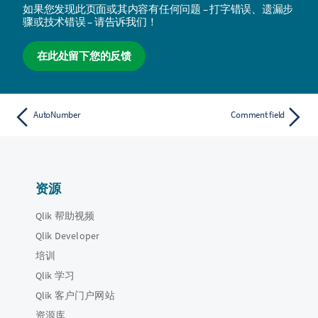
如果您发现此页面或其内容有任何问题 – 打字错误、遗漏步
骤或技术错误 – 请告诉我们！
在此处留下您的反馈
AutoNumber
Comment field
资源
Qlik 帮助视频
Qlik Developer
培训
Qlik 学习
Qlik 客户门户网站
资源库