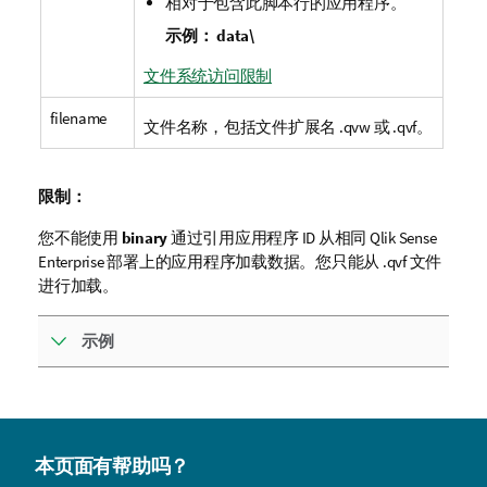
相对于包含此脚本行的应用程序。
示例：
data\
文件系统访问限制
filename
文件名称，包括文件扩展名
.qvw
或
.qvf
。
限制：
您不能使用
binary
通过引用应用程序 ID 从相同
Qlik Sense
Enterprise
部署上的应用程序加载数据。您只能从
.qvf
文件
进行加载。
示例
本页面有帮助吗？