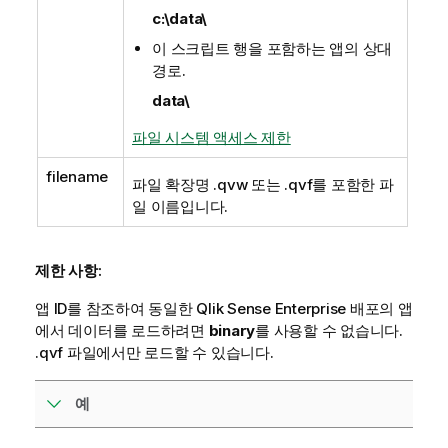
c:\data\
이 스크립트 행을 포함하는 앱의 상대
경로.
data\
파일 시스템 액세스 제한
filename
파일 확장명
.qvw
또는
.qvf
를 포함한 파
일 이름입니다.
제한 사항:
앱 ID를 참조하여 동일한
Qlik Sense Enterprise
배포의 앱
에서 데이터를 로드하려면
binary
를 사용할 수 없습니다.
.qvf
파일에서만 로드할 수 있습니다.
예