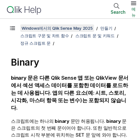
메
Search
뉴
Windows에서의 Qlik Sense May 2025
만들기
스크립트 구문 및 차트 함수
스크립트 문 및 키워드
정규 스크립트 문
Binary
binary
문은 다른
Qlik Sense
앱 또는
QlikView
문서
에서 섹션 액세스 데이터를 포함한 데이터를 로드하
는 데 사용됩니다. 앱의 다른 요소(예: 시트, 스토리,
시각화, 마스터 항목 또는 변수)는 포함되지 않습니
다.
스크립트에는 하나의
binary
문만 허용됩니다.
binary
문
은 스크립트의 첫 번째 문이어야 합니다. 또한 일반적으로
스크립트 시작 부분에 위치하는 SET 문 앞에 와야 합니다.