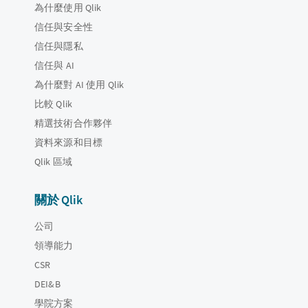
為什麼使用 Qlik
信任與安全性
信任與隱私
信任與 AI
為什麼對 AI 使用 Qlik
比較 Qlik
精選技術合作夥伴
資料來源和目標
Qlik 區域
關於 Qlik
公司
領導能力
CSR
DEI&B
學院方案