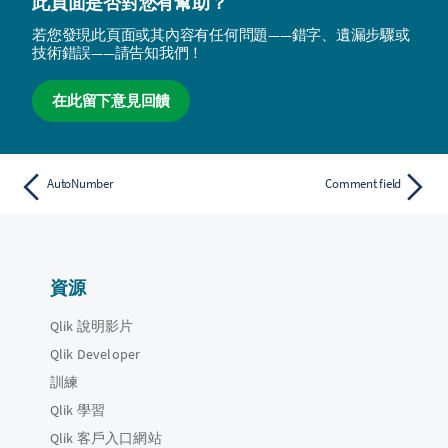
此頁面是否對您有幫助？
若您發現此頁面或其內容有任何問題——錯字、遺漏步驟或
技術錯誤——請告知我們！
在此留下意見回饋
AutoNumber
Comment field
資源
Qlik 說明影片
Qlik Developer
訓練
Qlik 學習
Qlik 客戶入口網站