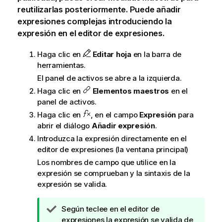
reutilizarlas posteriormente. Puede añadir
expresiones complejas introduciendo la
expresión en el editor de expresiones.
Haga clic en
Editar hoja
en la barra de
herramientas.
El panel de activos se abre a la izquierda.
Haga clic en
Elementos maestros
en el
panel de activos.
Haga clic en
, en el campo
Expresión
para
abrir el diálogo
Añadir expresión
.
Introduzca la expresión directamente en el
editor de expresiones (la ventana principal)
Los nombres de campo que utilice en la
expresión se comprueban y la sintaxis de la
expresión se valida.
N
Según teclee en el editor de
o
expresiones la expresión se valida de