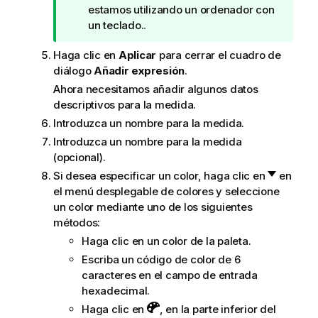
e
estamos utilizando un ordenador con
r
un teclado..
e
Haga clic en
Aplicar
para cerrar el cuadro de
n
diálogo
Añadir expresión
.
c
i
Ahora necesitamos añadir algunos datos
a
descriptivos para la medida.
Introduzca un nombre para la medida.
Introduzca un nombre para la medida
(opcional).
Si desea especificar un color, haga clic en
en
el menú desplegable de colores y seleccione
un color mediante uno de los siguientes
métodos:
Haga clic en un color de la paleta.
Escriba un código de color de 6
caracteres en el campo de entrada
hexadecimal.
Haga clic en
, en la parte inferior del