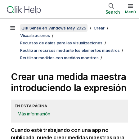
Search
Menú
Qlik Sense en Windows May 2025
Crear
Visualizaciones
Recursos de datos para las visualizaciones
Reutilizar recursos mediante los elementos maestros
Reutilizar medidas con medidas maestras
Crear una medida maestra
introduciendo la expresión
EN ESTA PÁGINA
Más información
Cuando esté trabajando con una app no
publicada, puede crear medidas maestras para