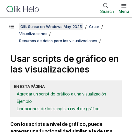
Search
Menú
Qlik Sense en Windows May 2025
Crear
Visualizaciones
Recursos de datos para las visualizaciones
Usar scripts de gráfico en
las visualizaciones
EN ESTA PÁGINA
Agregar un script de gráfico a una visualización
Ejemplo
Limitaciones de los scripts a nivel de gráfico
Con los scripts a nivel de gráfico, puede
agregar una funcionalidad similar a la de una