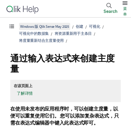
菜
Search
单
Windows 版 Qlik Sense May 2025
创建
可视化
可视化中的数据集
将资源重新用于主条目
将度量重新结合主度量使用
通过输入表达式来创建主度
量
在该页面上
了解详情
在使用未发布的应用程序时，可以创建主度量，以
便可以重复使用它们。 您可以添加复杂表达式，只
需在表达式编辑器中键入此表达式即可。