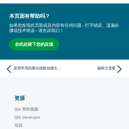
本页面有帮助吗？
如果您发现此页面或其内容有任何问题 – 打字错误、遗漏步
骤或技术错误 – 请告诉我们！
在此处留下您的反馈
使用常用的聚合函数创建主度量
编辑主度量
资源
Qlik 帮助视频
Qlik Developer
培训