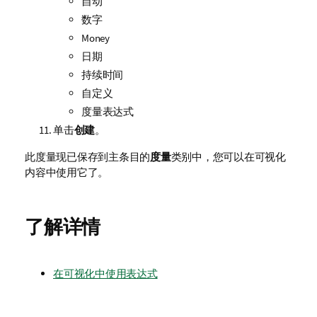
自动
数字
Money
日期
持续时间
自定义
度量表达式
单击
创建
。
此度量现已保存到主条目的
度量
类别中，您可以在可视化
内容中使用它了。
了解详情
在可视化中使用表达式