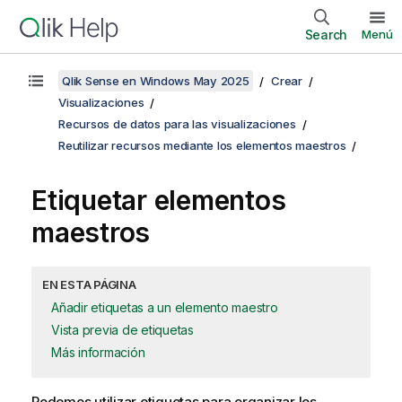
Search
Menú
Qlik Sense en Windows May 2025
Crear
Visualizaciones
Recursos de datos para las visualizaciones
Reutilizar recursos mediante los elementos maestros
Etiquetar elementos
maestros
EN ESTA PÁGINA
Añadir etiquetas a un elemento maestro
Vista previa de etiquetas
Más información
Podemos utilizar etiquetas para organizar los