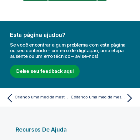
Esta página ajudou?
Se você encontrar algum problema com esta página
ou seu conteúdo – um erro de digitação, uma etapa
ausente ou um erro técnico – avise-nos!
Deixe seu feedback aqui
Criando uma medida mestre com uma função de agregação comum
Editando uma medida mestre
Recursos De Ajuda