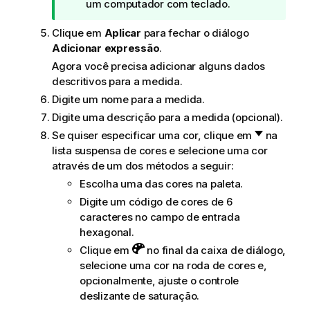
a
um computador com teclado.
Clique em
Aplicar
para fechar o diálogo
Adicionar expressão
.
Agora você precisa adicionar alguns dados
descritivos para a medida.
Digite um nome para a medida.
Digite uma descrição para a medida (opcional).
Se quiser especificar uma cor, clique em
na
lista suspensa de cores e selecione uma cor
através de um dos métodos a seguir:
Escolha uma das cores na paleta.
Digite um código de cores de 6
caracteres no campo de entrada
hexagonal.
Clique em
no final da caixa de diálogo,
selecione uma cor na roda de cores e,
opcionalmente, ajuste o controle
deslizante de saturação.