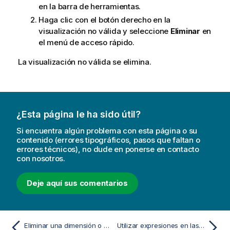
en la barra de herramientas.
Haga clic con el botón derecho en la
visualización no válida y seleccione
Eliminar
en
el menú de acceso rápido.
La visualización no válida se elimina.
¿Esta página le ha sido útil?
Si encuentra algún problema con esta página o su
contenido (errores tipográficos, pasos que faltan o
errores técnicos), no dude en ponerse en contacto
con nosotros.
Deje aquí sus comentarios
Eliminar una dimensión o medida maestras
Utilizar expresiones en las visualizaciones