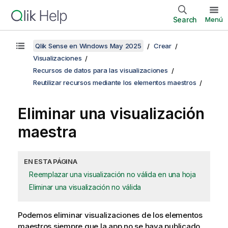
Search
Menú
Qlik Sense en Windows May 2025
Crear
Visualizaciones
Recursos de datos para las visualizaciones
Reutilizar recursos mediante los elementos maestros
Eliminar una visualización
maestra
EN ESTA PÁGINA
Reemplazar una visualización no válida en una hoja
Eliminar una visualización no válida
Podemos eliminar visualizaciones de los elementos
maestros siempre
que la app no se haya publicado
.