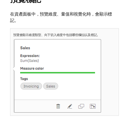
在資產面板中，預覽維度、量值和視覺化時，會顯示標
記。
預覽會顯示維度類型、向下切入維度中包括哪些欄位以及標記。