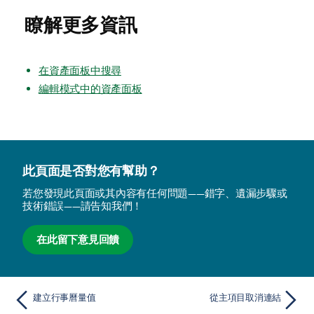
瞭解更多資訊
在資產面板中搜尋
編輯模式中的資產面板
此頁面是否對您有幫助？
若您發現此頁面或其內容有任何問題——錯字、遺漏步驟或
技術錯誤——請告知我們！
在此留下意見回饋
建立行事曆量值
從主項目取消連結