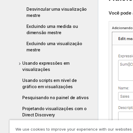
Desvincular uma visualização
Você pode a
mestre
Excluindo uma medida ou
Adicionando 
dimensão mestre
Excluindo uma visualização
mestre
Usando expressões em
visualizações
Usando scripts em nível de
gráfico em visualizações
Pesquisando no painel de ativos
Projetando visualizações com o
Direct Discovery
Práticas recomendadas para
We use cookies to improve your experience with our websites