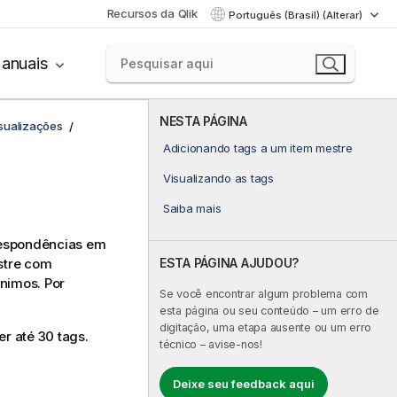
Recursos da Qlik
Português (Brasil) (Alterar)
anuais
NESTA PÁGINA
sualizações
Adicionando tags a um item mestre
Visualizando as tags
Saiba mais
respondências em
ESTA PÁGINA AJUDOU?
stre com
nimos. Por
Se você encontrar algum problema com
esta página ou seu conteúdo – um erro de
digitação, uma etapa ausente ou um erro
r até 30 tags.
técnico – avise-nos!
Deixe seu feedback aqui