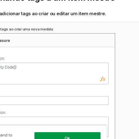
dicionar tags ao criar ou editar um item mestre.
tags ao criar uma nova medida
 and to
Ok