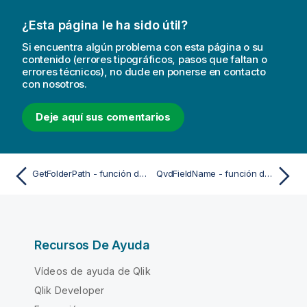
¿Esta página le ha sido útil?
Si encuentra algún problema con esta página o su
contenido (errores tipográficos, pasos que faltan o
errores técnicos), no dude en ponerse en contacto
con nosotros.
Deje aquí sus comentarios
GetFolderPath - función de script
QvdFieldName - función de script
Recursos De Ayuda
Vídeos de ayuda de Qlik
Qlik Developer