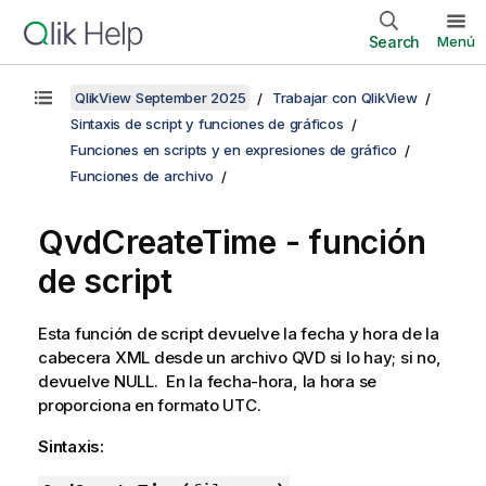
Search
Menú
QlikView September 2025
Trabajar con QlikView
Sintaxis de script y funciones de gráficos
Funciones en scripts y en expresiones de gráfico
Funciones de archivo
QvdCreateTime - función
de script
Esta función de script devuelve la fecha y hora de la
cabecera
XML
desde un archivo
QVD
si lo hay; si no,
devuelve
NULL
. En la fecha-hora, la hora se
proporciona en formato UTC.
Sintaxis: