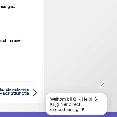
nodig is.
t of intranet.
lgende onderwerp
 scriptfunctie