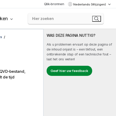
Qlik-bronnen
Nederlands (Wijzigen)
eken
WAS DEZE PAGINA NUTTIG?
es
Als u problemen ervaart op deze pagina of
de inhoud onjuist is – een tikfout, een
ontbrekende stap of een technische fout –
laat het ons weten!
Geef hier uw feedback
QVD
-bestand,
 de tijd