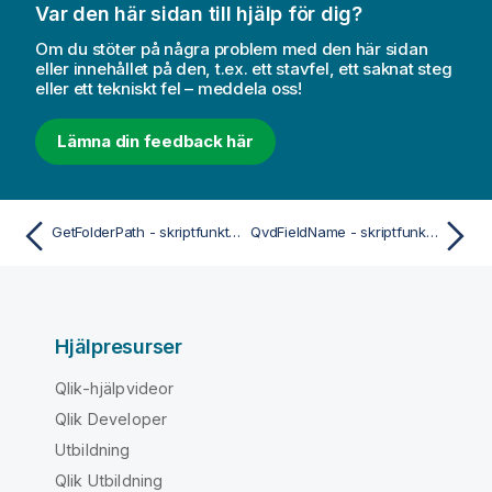
Var den här sidan till hjälp för dig?
Om du stöter på några problem med den här sidan
eller innehållet på den, t.ex. ett stavfel, ett saknat steg
eller ett tekniskt fel – meddela oss!
Lämna din feedback här
GetFolderPath - skriptfunktion
QvdFieldName - skriptfunktion
Hjälpresurser
Qlik-hjälpvideor
Qlik Developer
Utbildning
Qlik Utbildning