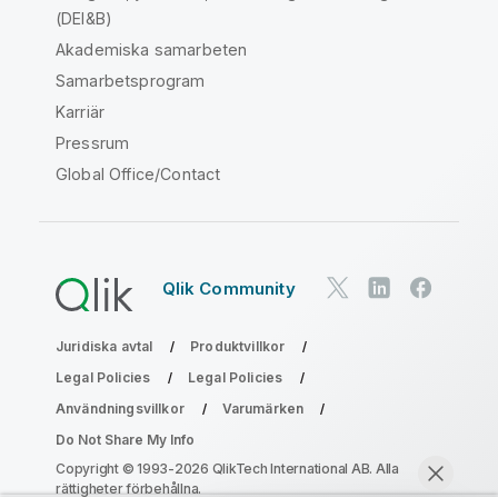
(DEI&B)
Akademiska samarbeten
Samarbetsprogram
Karriär
Pressrum
Global Office/Contact
Qlik Community
Juridiska avtal
Produktvillkor
Legal Policies
Legal Policies
Användningsvillkor
Varumärken
Do Not Share My Info
Copyright © 1993-2026 QlikTech International AB. Alla
rättigheter förbehållna.