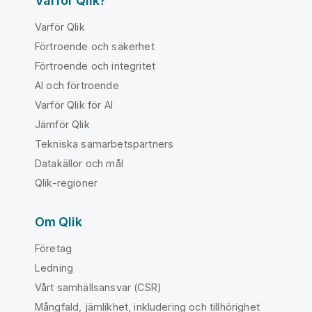
Varför Qlik?
Varför Qlik
Förtroende och säkerhet
Förtroende och integritet
AI och förtroende
Varför Qlik för AI
Jämför Qlik
Tekniska samarbetspartners
Datakällor och mål
Qlik-regioner
Om Qlik
Företag
Ledning
Vårt samhällsansvar (CSR)
Mångfald, jämlikhet, inkludering och tillhörighet