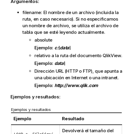
Argumentos:
filename
: El nombre de un archivo (incluida la
ruta, en caso necesario). Si no especificamos
un nombre de archivo, se utiliza el archivo de
tabla que se esté leyendo actualmente.
absolute
Ejemplo:
c:\data\
relativo a la ruta del documento
QlikView
.
Ejemplo:
data\
Dirección URL (
HTTP
o
FTP
), que apunta a
una ubicación en Internet o una intranet.
Ejemplo:
http://www.qlik.com
Ejemplos y resultados:
Ejemplos y resultados
Ejemplo
Resultado
Devolverá el tamaño del
LOAD *, FileSize(