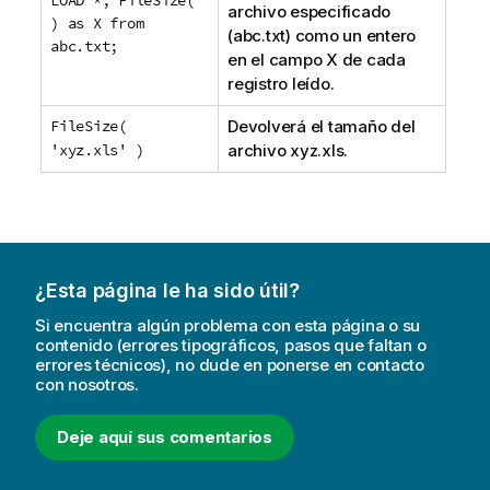
archivo especificado
) as X from
(
abc.txt
) como un entero
abc.txt;
en el campo X de cada
registro leído.
FileSize(
Devolverá el tamaño del
'xyz.xls' )
archivo
xyz.xls
.
¿Esta página le ha sido útil?
Si encuentra algún problema con esta página o su
contenido (errores tipográficos, pasos que faltan o
errores técnicos), no dude en ponerse en contacto
con nosotros.
Deje aquí sus comentarios