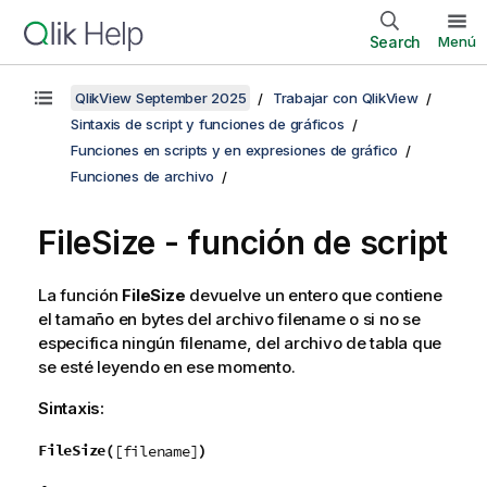
Search
Menú
QlikView September 2025
Trabajar con QlikView
Sintaxis de script y funciones de gráficos
Funciones en scripts y en expresiones de gráfico
Funciones de archivo
FileSize - función de script
La función
FileSize
devuelve un entero que contiene
el tamaño en bytes del archivo
filename
o si no se
especifica ningún
filename
, del archivo de tabla que
se esté leyendo en ese momento.
Sintaxis:
FileSize(
)
[filename]