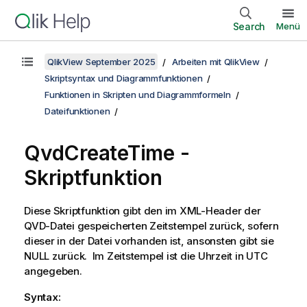
Search
Menü
QlikView September 2025
Arbeiten mit QlikView
Skriptsyntax und Diagrammfunktionen
Funktionen in Skripten und Diagrammformeln
Dateifunktionen
QvdCreateTime -
Skriptfunktion
Diese Skriptfunktion gibt den im
XML
-Header der
QVD
-Datei gespeicherten Zeitstempel zurück, sofern
dieser in der Datei vorhanden ist, ansonsten gibt sie
NULL
zurück. Im Zeitstempel ist die Uhrzeit in UTC
angegeben.
Syntax: