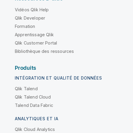
Vidéos Qlik Help
Qlik Developer
Formation
Apprentissage Qlik
Qlik Customer Portal
Bibliothèque des ressources
Produits
INTÉGRATION ET QUALITÉ DE DONNÉES
Qlik Talend
Qlik Talend Cloud
Talend Data Fabric
ANALYTIQUES ET IA
Qlik Cloud Analytics