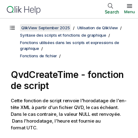
Search
Menu
QlikView September 2025
Utilisation de QlikView
Syntaxe des scripts et fonctions de graphique
Fonctions utilisées dans les scripts et expressions de
graphique
Fonctions de fichier
QvdCreateTime - fonction
de script
Cette fonction de script renvoie l'horodatage de l'en-
tête
XML
à partir d'un fichier
QVD
, le cas échéant.
Dans le cas contraire, la valeur
NULL
est renvoyée.
Dans l'horodatage, l'heure est fournie au
format UTC.