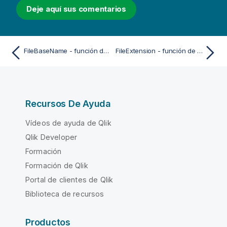
Deje aquí sus comentarios
FileBaseName - función de script
FileExtension - función de script
Recursos De Ayuda
Vídeos de ayuda de Qlik
Qlik Developer
Formación
Formación de Qlik
Portal de clientes de Qlik
Biblioteca de recursos
Productos