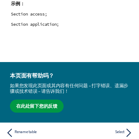
示例：
Section access;
Section application;
本页面有帮助吗？
如果您发现此页面或其内容有任何问题 – 打字错误、遗漏步
骤或技术错误 – 请告诉我们！
在此处留下您的反馈
Rename table
Select