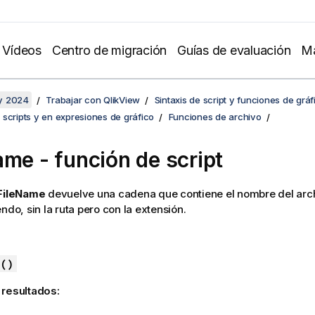
Vídeos
Centro de migración
Guías de evaluación
Ma
y 2024
Trabajar con QlikView
Sintaxis de script y funciones de gráf
scripts y en expresiones de gráfico
Funciones de archivo
ame - función de script
FileName
devuelve una cadena que contiene el nombre del arch
ndo, sin la ruta pero con la extensión.
()
 resultados: