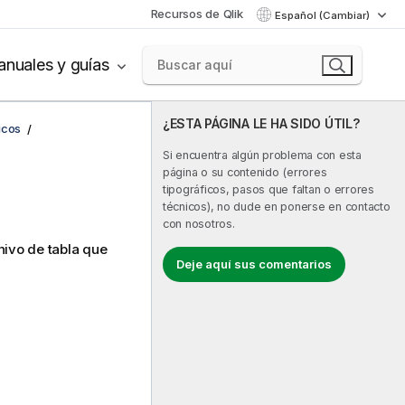
Recursos de Qlik
Español (Cambiar)
nuales y guías
¿ESTA PÁGINA LE HA SIDO ÚTIL?
icos
Si encuentra algún problema con esta
página o su contenido (errores
tipográficos, pasos que faltan o errores
técnicos), no dude en ponerse en contacto
con nosotros.
ivo de tabla que
Deje aquí sus comentarios