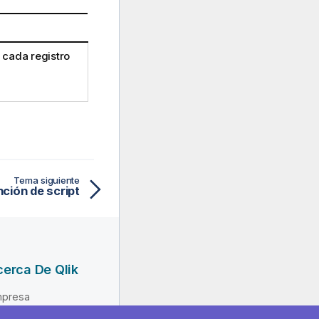
 cada registro
Tema siguiente
nción de script
erca De Qlik
presa
derazgo