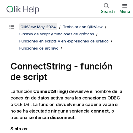
Search
Menú
QlikView May 2024
Trabajar con QlikView
Sintaxis de script y funciones de gráficos
Funciones en scripts y en expresiones de gráfico
Funciones de archivo
ConnectString - función
de script
La función
ConnectString()
devuelve el nombre de la
conexión de datos activa para las conexiones
ODBC
o
OLE DB
. La función devuelve una cadena vacía si
no se ha ejecutado ninguna sentencia
connect
, o
tras una sentencia
disconnect
.
Sintaxis: