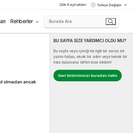
Qlik Kaynakları
Türkçe Değiştir
arı
Rehberler
BU SAYFA SİZE YARDIMCI OLDU MU?
Bu sayfa veya içeriği ile ilgili bir sorun; bir
yazım hatası, eksik bir adım veya teknik bir
hata bulursanız lütfen bize bildirin!
Geri bildiriminizi buradan iletin
yol olmadan ancak