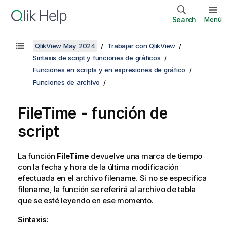
Search
Menú
QlikView May 2024
Trabajar con QlikView
Sintaxis de script y funciones de gráficos
Funciones en scripts y en expresiones de gráfico
Funciones de archivo
FileTime - función de
script
La función
FileTime
devuelve una marca de tiempo
con la fecha y hora de la última modificación
efectuada en el archivo
filename
. Si no se especifica
filename
, la función se referirá al archivo de tabla
que se esté leyendo en ese momento.
Sintaxis: