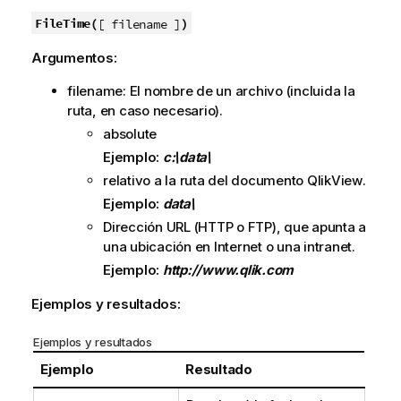
FileTime(
)
[ filename ]
Argumentos:
filename: El nombre de un archivo (incluida la
ruta, en caso necesario).
absolute
Ejemplo:
c:\data\
relativo a la ruta del documento
QlikView
.
Ejemplo:
data\
Dirección URL (
HTTP
o
FTP
), que apunta a
una ubicación en Internet o una intranet.
Ejemplo:
http://www.qlik.com
Ejemplos y resultados:
Ejemplos y resultados
Ejemplo
Resultado