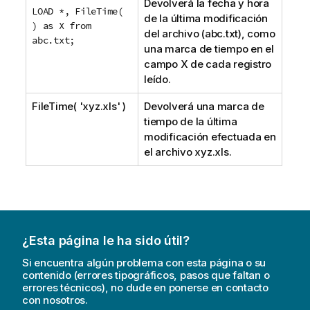
Devolverá la fecha y hora
LOAD *, FileTime(
de la última modificación
) as X from
del archivo (abc.txt), como
abc.txt;
una marca de tiempo en el
campo X de cada registro
leído.
FileTime( 'xyz.xls' )
Devolverá una marca de
tiempo de la última
modificación efectuada en
el archivo xyz.xls.
¿Esta página le ha sido útil?
Si encuentra algún problema con esta página o su
contenido (errores tipográficos, pasos que faltan o
errores técnicos), no dude en ponerse en contacto
con nosotros.