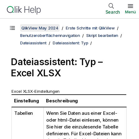
Search
Menü
QlikView May 2024
Erste Schritte mit QlikView
Benutzeroberflächennavigation
Skript bearbeiten
Dateiassistent
Dateiassistent: Typ
Dateiassistent: Typ –
Excel XLSX
Excel XLSX-Einstellungen
Einstellung
Beschreibung
Tabellen
Wenn Sie Daten aus einer Excel-
oder html-Datei einlesen, können
Sie hier die einzulesende Tabelle
definieren.
Für Excel-Dateien kann