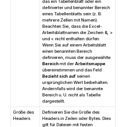
das ein Tabellenblatt oder ein
definierter und benannter Bereich
eines Tabellenblatts sein (z. B.
mehrere Zellen mit Namen).
Beachten Sie, dass die Excel-
Arbeitsblattnamen die Zeichen &, >
und < nicht enthalten dürfen.
Wenn Sie auf einem Arbeitsblatt
einen benannten Bereich
definieren, muss der ausgewählte
Bereich
mit der
Arbeitsmappe
übereinstimmen und das Feld
Bezieht sich auf
seinen
ursprünglichen Wert beibehalten.
Andernfalls wird der benannte
Bereich u. U. nicht als Tabelle
dargestellt.
Größe des
Definieren Sie die Größe des
Headers
Headers in Zeilen oder Bytes. Dies
gilt für Dateien mit festen