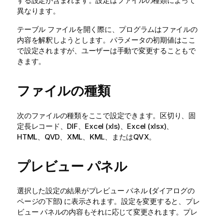
する設定が含まれます。設定はファイルの種類によって
異なります。
テーブル ファイルを開く際に、プログラムはファイルの
内容を解釈しようとします。パラメータの初期値はここ
で設定されますが、ユーザーは手動で変更することもで
きます。
ファイルの種類
次のファイルの種類をここで設定できます。区切り、固
定長レコード、DIF、Excel (xls)、Excel (xlsx)、
HTML、QVD、XML
、KML
、またはQVX。
プレビュー パネル
選択した設定の結果がプレビュー パネル (ダイアログの
ページの下部) に表示されます。設定を変更すると、プレ
ビュー パネルの内容もそれに応じて変更されます。プレ