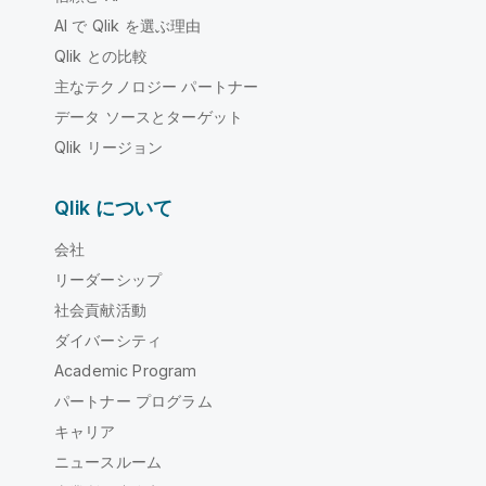
AI で Qlik を選ぶ理由
Qlik との比較
主なテクノロジー パートナー
データ ソースとターゲット
Qlik リージョン
Qlik について
会社
リーダーシップ
社会貢献活動
ダイバーシティ
Academic Program
パートナー プログラム
キャリア
ニュースルーム