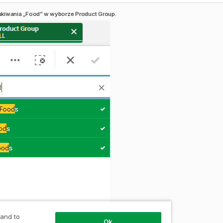
kiwania „Food” w wyborze Product Group.
 and to
Ok