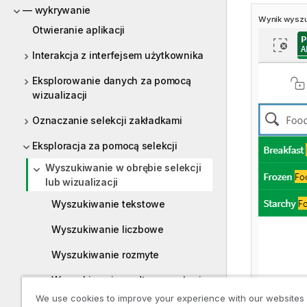
— wykrywanie
Wynik wyszu
Otwieranie aplikacji
Interakcja z interfejsem użytkownika
Eksplorowanie danych za pomocą
wizualizacji
Oznaczanie selekcji zakładkami
Eksploracja za pomocą selekcji
Wyszukiwanie w obrębie selekcji
lub wizualizacji
Wyszukiwanie tekstowe
Wyszukiwanie liczbowe
Wyszukiwanie rozmyte
Wyszukiwanie według wyrażenia
We use cookies to improve your experience with our websites
Wyszukiwanie złożone