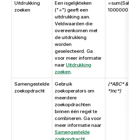
Uitdrukking
Een isgelijkteken
=sum(Sales)>
zoeken
(
"="
) geeft een
1000000
uitdrukking aan.
Veldwaarden die
overeenkomen met
de uitdrukking
worden
geselecteerd. Ga
voor meer informatie
naar
Uitdrukking
zoeken
.
Samengestelde
Gebruik
(*ABC* & ?
zoekopdracht
zoekoperators om
*Inc*)
meerdere
zoekopdrachten
binnen één regel te
combineren. Ga voor
meer informatie naar
Samengestelde
zoekopdracht
.