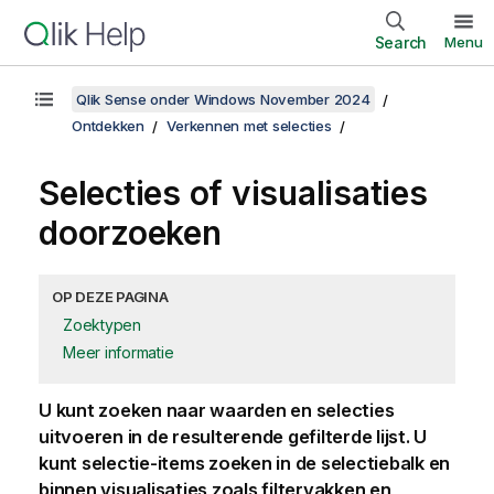
Search
Menu
Qlik Sense onder Windows November 2024
Ontdekken
Verkennen met selecties
Selecties of visualisaties
doorzoeken
OP DEZE PAGINA
Zoektypen
Meer informatie
U kunt zoeken naar waarden en selecties
uitvoeren in de resulterende gefilterde lijst. U
kunt selectie-items zoeken in de selectiebalk en
binnen visualisaties zoals filtervakken en