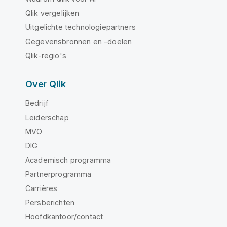
Qlik vergelijken
Uitgelichte technologiepartners
Gegevensbronnen en -doelen
Qlik-regio's
Over Qlik
Bedrijf
Leiderschap
MVO
DIG
Academisch programma
Partnerprogramma
Carrières
Persberichten
Hoofdkantoor/contact