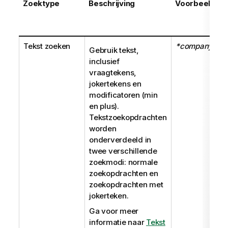
Zoektype
Beschrijving
Voorbeeld
Tekst zoeken
*company
Gebruik tekst,
inclusief
vraagtekens,
jokertekens en
modificatoren (min
en plus).
Tekstzoekopdrachten
worden
onderverdeeld in
twee verschillende
zoekmodi: normale
zoekopdrachten en
zoekopdrachten met
jokerteken.
Ga voor meer
informatie naar
Tekst