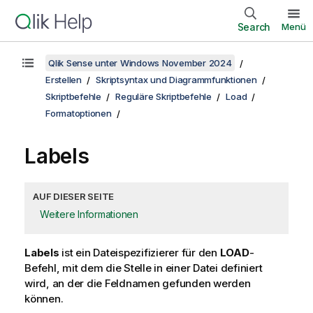
Search
Menü
Qlik Sense unter Windows November 2024
Erstellen
Skriptsyntax und Diagrammfunktionen
Skriptbefehle
Reguläre Skriptbefehle
Load
Formatoptionen
Labels
AUF DIESER SEITE
Weitere Informationen
Labels
ist ein Dateispezifizierer für den
LOAD
-
Befehl, mit dem die Stelle in einer Datei definiert
wird, an der die Feldnamen gefunden werden
können.