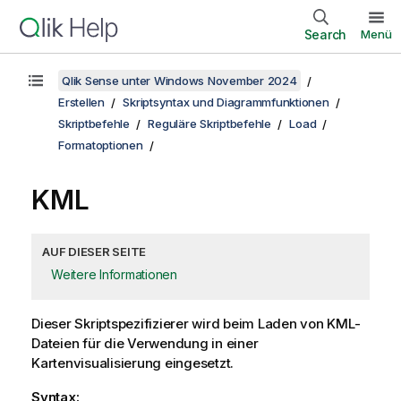
Search
Menü
Qlik Sense unter Windows November 2024
Erstellen
Skriptsyntax und Diagrammfunktionen
Skriptbefehle
Reguläre Skriptbefehle
Load
Formatoptionen
KML
AUF DIESER SEITE
Weitere Informationen
Dieser Skriptspezifizierer wird beim Laden von
KML
-
Dateien für die Verwendung in einer
Kartenvisualisierung eingesetzt.
Syntax: