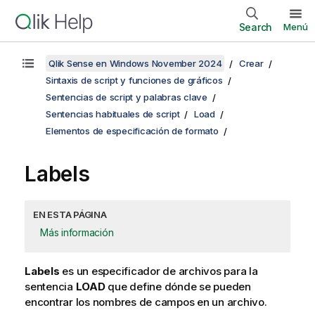
Search
Menú
Qlik Sense en Windows November 2024
Crear
Sintaxis de script y funciones de gráficos
Sentencias de script y palabras clave
Sentencias habituales de script
Load
Elementos de especificación de formato
Labels
EN ESTA PÁGINA
Más información
Labels
es un especificador de archivos para la
sentencia
LOAD
que define dónde se pueden
encontrar los nombres de campos en un archivo.