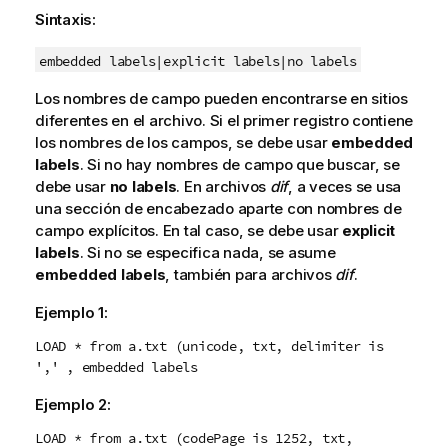
Sintaxis:
embedded labels|
explicit labels|
no labels
Los nombres de campo pueden encontrarse en sitios
diferentes en el archivo. Si el primer registro contiene
los nombres de los campos, se debe usar
embedded
labels
. Si no hay nombres de campo que buscar, se
debe usar
no labels
. En archivos
dif
, a veces se usa
una sección de encabezado aparte con nombres de
campo explícitos. En tal caso, se debe usar
explicit
labels
. Si no se especifica nada, se asume
embedded labels
, también para archivos
dif
.
Ejemplo 1:
LOAD * from a.txt (unicode, txt, delimiter is
',' , embedded labels
Ejemplo 2:
LOAD * from a.txt (codePage is 1252, txt,