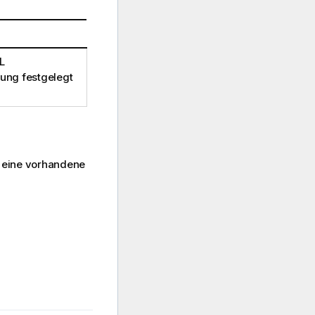
L
ung festgelegt
n eine vorhandene