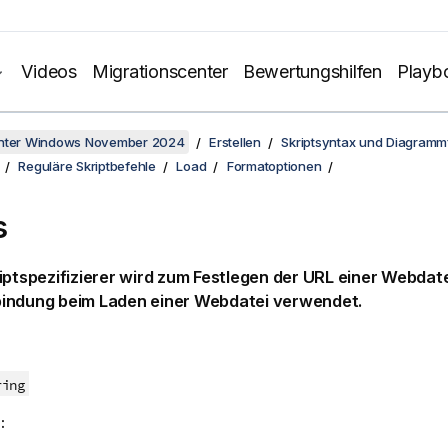
Videos
Migrationscenter
Bewertungshilfen
Playb
unter Windows November 2024
Erstellen
Skriptsyntax und Diagramm
Reguläre Skriptbefehle
Load
Formatoptionen
s
iptspezifizierer wird zum Festlegen der URL einer Webdate
indung beim Laden einer Webdatei verwendet.
ring
: