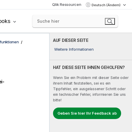
Qlik Ressourcen
Deutsch (Ändern)
ooks
AUF DIESER SEITE
funktionen
Weitere Informationen
HAT DIESE SEITE IHNEN GEHOLFEN?
Wenn Sie ein Problem mit dieser Seite oder
i-
ihrem Inhalt feststellen, sei es ein
Tippfehler, ein ausgelassener Schritt oder
ein technischer Fehler, informieren Sie uns
bitte!
Geben Sie hier Ihr Feedback ab