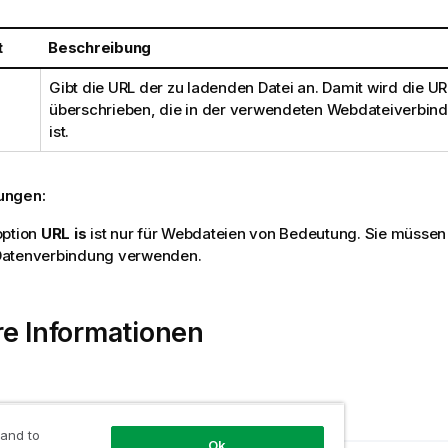
t
Beschreibung
Gibt die URL der zu ladenden Datei an. Damit wird die UR
überschrieben, die in der verwendeten Webdateiverbind
ist.
ungen:
option
URL is
ist nur für Webdateien von Bedeutung. Sie müsse
atenverbindung verwenden.
e Informationen
 and to
Ok