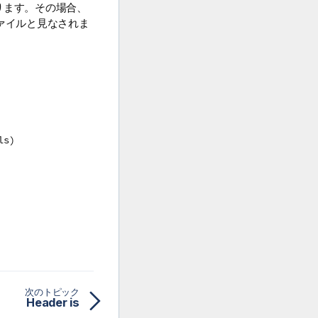
ります。その場合、
ァイルと見なされま
ls)
次のトピック
Header is